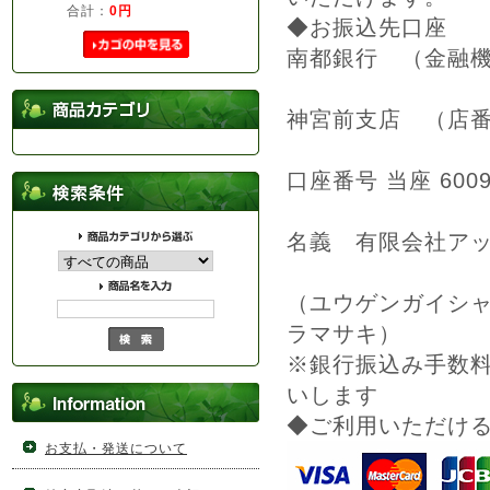
合計：
0円
◆お振込先口座
南都銀行 （金融機
神宮前支店 （店番
口座番号 当座 600
名義 有限会社アッ
（ユウゲンガイシ
ラマサキ）
※銀行振込み手数
いします
◆ご利用いただけ
お支払・発送について